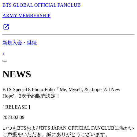
BTS GLOBAL OFFICIAL FANCLUB
ARMY MEMBERSHIP
新規入会・継続
NEWS
BTS Special 8 Photo-Folio「Me, Myself, & j-hope 'All New
Hope'」2次予約販売決定！
[ RELEASE ]
2023.02.09
いつもBTSおよびBTS JAPAN OFFICIAL FANCLUBに温かい
ご声援をいただき、誠にありがとうございます。