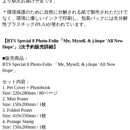
より順次お届け予定です。
＊環境保護のために自然に分解される紙で製作されただけで
なく、環境に優しいインクで印刷し、包装パックには生分解
性プラスチック(PLA)が使われています。
【BTS Special 8 Photo-Folio「Me, Myself, & j-hope 'All New
Hope'」2次予約販売詳細】
■販売商品：
BTS Special 8 Photo-Folio 「Me, Myself, & j-hope 'All New
Hope'」
セット内容：
1. Pet Cover + Photobook
Size: 220x280mm / 80ページ
2. Mini Poster
Size: 150x200mm / 1枚
3. Folded Poster
Size: 410x550mm / 1枚
4. Postage Stamp
Size: 150x200mm / 1枚