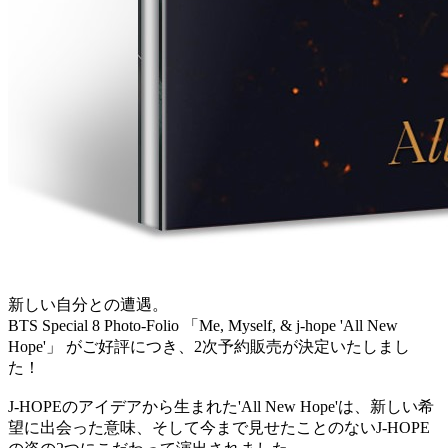
新しい自分との遭遇。
BTS Special 8 Photo-Folio 「Me, Myself, & j-hope 'All New
Hope'」 がご好評につき、2次予約販売が決定いたしまし
た！
J-HOPEのアイデアから生まれた'All New Hope'は、新しい希
望に出会った意味、そして今まで見せたことのないJ-HOPE