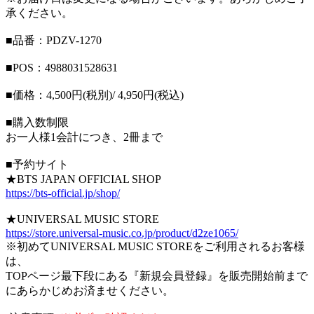
承ください。
■品番：PDZV-1270
■POS：4988031528631
■価格：4,500円(税別)/ 4,950円(税込)
■購入数制限
お一人様1会計につき、2冊まで
■予約サイト
★BTS JAPAN OFFICIAL SHOP
https://bts-official.jp/shop/
★UNIVERSAL MUSIC STORE
https://store.universal-music.co.jp/product/d2ze1065/
※初めてUNIVERSAL MUSIC STOREをご利用されるお客様
は、
TOPページ最下段にある『新規会員登録』を販売開始前まで
にあらかじめお済ませください。