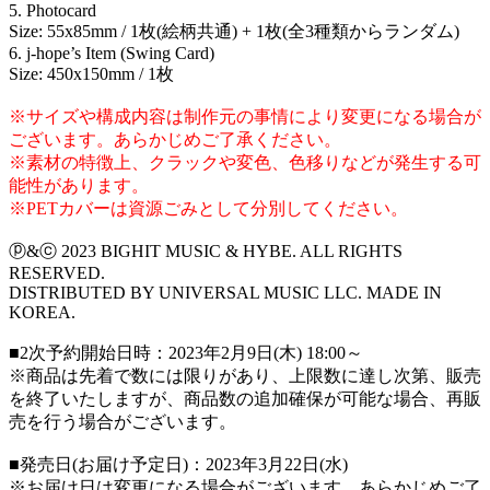
5. Photocard
Size: 55x85mm / 1枚(絵柄共通) + 1枚(全3種類からランダム)
6. j-hope’s Item (Swing Card)
Size: 450x150mm / 1枚
※サイズや構成内容は制作元の事情により変更になる場合が
ございます。あらかじめご了承ください。
※素材の特徴上、クラックや変色、色移りなどが発生する可
能性があります。
※PETカバーは資源ごみとして分別してください。
ⓟ&ⓒ 2023 BIGHIT MUSIC & HYBE. ALL RIGHTS
RESERVED.
DISTRIBUTED BY UNIVERSAL MUSIC LLC. MADE IN
KOREA.
■2次予約開始日時：2023年2月9日(木) 18:00～
※商品は先着で数には限りがあり、上限数に達し次第、販売
を終了いたしますが、商品数の追加確保が可能な場合、再販
売を行う場合がございます。
■発売日(お届け予定日)：2023年3月22日(水)
※お届け日は変更になる場合がございます。あらかじめご了