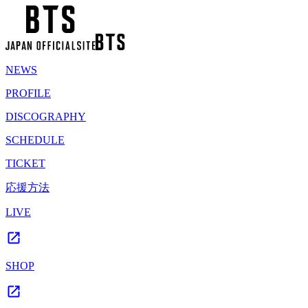
NEWS
PROFILE
DISCOGRAPHY
SCHEDULE
TICKET
応援方法
LIVE
SHOP