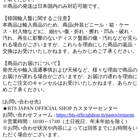
※商品の発送は日本国内のみ対応可能です。
【韓国輸入盤に関するご注意】
本商品は輸入商品のため、商品(外装ビニール・箱・ケー
ス・封入物など)に、細かい傷・折れ・擦れ・凹み・破れ・
汚れ、再生に影響のないディスク盤面の傷・汚れなどが見ら
れる場合がございますが、これらを理由にした商品の返品・
交換はお受けいたしかねます。あらかじめご了承ください。
【商品のお届けについて】
発売元や輸入流通事情および天候など、様々な理由で商品の
お届けが遅れる場合がございますが、お届けの遅れを理由に
したご注文のキャンセルはお受けいたしかねます。あらかじ
めご了承ください。
[お問い合わせ先]
★BTS JAPAN OFFICIAL SHOP カスタマーセンター
お問い合わせフォーム :
https://bts-officialshop.jp/pages/requests
※営業時間：10:00～17:00（土日祝日、年末年始を除く）
※お問い合わせ状況や内容によっては回答までにお時間をい
ただく場合がございます。