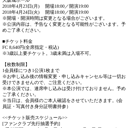
大阪城ホール
2018年4月23日(月) 開場18:00／開演19:00
2018年4月24日(火) 開場18:00／開演19:00
※開場・開演時間は変更となる場合がございます。
※公演内容は、予告なく変更となる可能性がございます。予
めご了承ください。
■チケット料金
FC 8,640円(全席指定・税込)
※3歳以上要チケット。3歳未満は入場不可。
【枚数制限】
1会員様につき1公演1枚まで
※お申し込み後の情報変更・申し込みキャンセル等は一切お
受けできませんので、ご注意ください。
※本公演では、連席申し込みは受け付けておりません。予め
ご了承ください。
※当日は、会員様のご本人確認をさせていただきます。(会
員証・写真付き身分証明書持参）
<<チケット販売スケジュール>>
[ファンクラブ先行抽選予約]