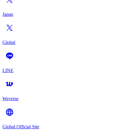
Japan
Global
LINE
Weverse
Global Official Site