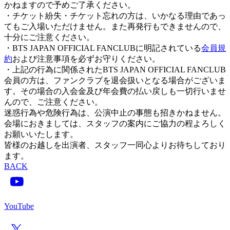
かねますので予めご了承ください。
・チケット紛失・チケット忘れの方は、いかなる理由であっ
てもご入場いただけません。また再発行もできませんので、
十分にご注意ください。
・BTS JAPAN OFFICIAL FANCLUBに明記されている
会員規
約
および注意事項を必ずお守りください。
・上記の行為に関係されたBTS JAPAN OFFICIAL FANCLUB
会員の方は、ファンクラブを退会扱いとなる場合がございま
す。その場合の入会金及び年会費の払い戻しも一切行いませ
んので、ご注意ください。
迷惑行為や危険行為は、公演中止の事態も招きかねません。
会場におきましては、スタッフの案内にご協力の程よろしく
お願いいたします。
皆様のお越しを出演者、スタッフ一同心よりお待ちしており
ます。
BACK
YouTube