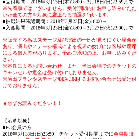
■受付期間：2018年3月15日(木)18:00～3月18日(日)23:59まで
※先着順ではございません。受付期間内にお申し込みいただ
いた全ての方を対象に厳正なる抽選を行います。
■抽選結果確認期間：2018年3月23日(金)18:00～
■入金期間：2018年3月23日(金)18:00～3月27日(火)23:00まで
※販売する席はステージ及び演出の一部が見えにくい場合が
あり、演出やステージ構成による視界の妨げには区域や座席
による個人差があります。予めご承知の上、お申し込みくだ
さい。
※本件によるお問い合わせ、また、当日会場でのチケットの
キャンセルや返金は受け付けておりません。
※演出プランやステージ形態に関するお問い合わせは受け付
けておりません。
———————————————————
★必ずお読みください！！
———————————————————
【応募対象】
■FC会員の方
2018年3月18日(日)23:59、チケット受付期間までに
会員期限