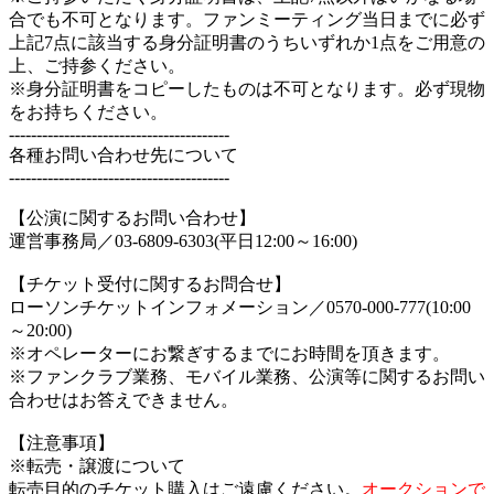
合でも不可となります。ファンミーティング当日までに必ず
上記7点に該当する身分証明書のうちいずれか1点をご用意の
上、ご持参ください。
※身分証明書をコピーしたものは不可となります。必ず現物
をお持ちください。
----------------------------------------
各種お問い合わせ先について
----------------------------------------
【公演に関するお問い合わせ】
運営事務局／03-6809-6303(平日12:00～16:00)
【チケット受付に関するお問合せ】
ローソンチケットインフォメーション／0570-000-777(10:00
～20:00)
※オペレーターにお繋ぎするまでにお時間を頂きます。
※ファンクラブ業務、モバイル業務、公演等に関するお問い
合わせはお答えできません。
【注意事項】
※転売・譲渡について
転売目的のチケット購入はご遠慮ください。
オークションで