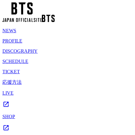
NEWS
PROFILE
DISCOGRAPHY
SCHEDULE
TICKET
応援方法
LIVE
SHOP