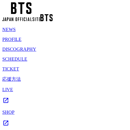
NEWS
PROFILE
DISCOGRAPHY
SCHEDULE
TICKET
応援方法
LIVE
SHOP