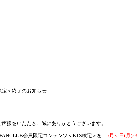
BTS検定＞終了のお知らせ
Bに温かいご声援をいただき、誠にありがとうございます。
IAL FANCLUB会員限定コンテンツ＜BTS検定＞を、
5月31日(月)23: