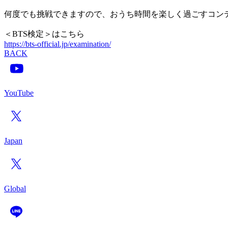
何度でも挑戦できますので、おうち時間を楽しく過ごすコン
＜BTS検定＞はこちら
https://bts-official.jp/examination/
BACK
YouTube
Japan
Global