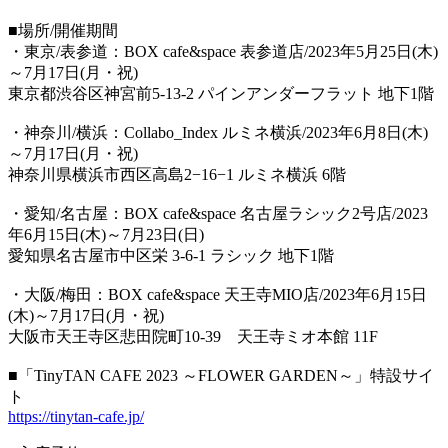
■場所/開催期間
・東京/表参道：BOX cafe&space 表参道店/2023年5月25日(木)
～7月17日(月・祝)
東京都渋谷区神宮前5‐13‐2 パインアンダーフラット 地下1階
・神奈川/横浜：Collabo_Index ルミネ横浜/2023年6月8日(木)
～7月17日(月・祝)
神奈川県横浜市西区高島2−16−1 ルミネ横浜 6階
・愛知/名古屋：BOX cafe&space 名古屋ラシック2号店/2023
年6月15日(木)～7月23日(日)
愛知県名古屋市中区栄 3-6-1 ラシック 地下1階
・大阪/梅田：BOX cafe&space 天王寺MIO店/2023年6月15日
(木)～7月17日(月・祝)
大阪市天王寺区悲田院町10-39 天王寺ミオ本館 11F
■「TinyTAN CAFE 2023 ～FLOWER GARDEN～」特設サイ
ト
https://tinytan-cafe.jp/