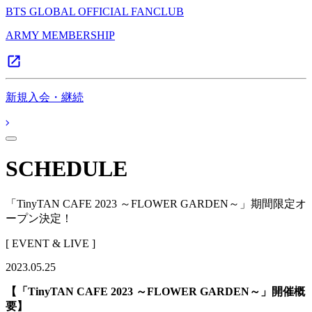
BTS GLOBAL OFFICIAL FANCLUB
ARMY MEMBERSHIP
新規入会・継続
SCHEDULE
「TinyTAN CAFE 2023 ～FLOWER GARDEN～」期間限定オ
ープン決定！
[ EVENT & LIVE ]
2023.05.25
【「TinyTAN CAFE 2023 ～FLOWER GARDEN～」開催概
要】