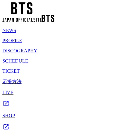
NEWS
PROFILE
DISCOGRAPHY
SCHEDULE
TICKET
応援方法
LIVE
SHOP