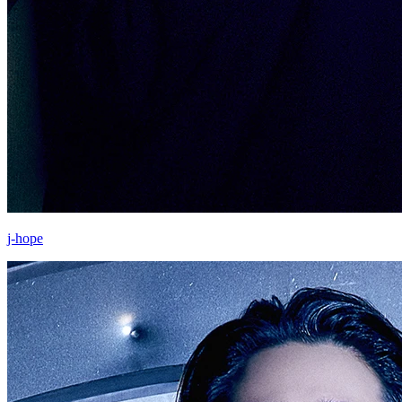
j-hope