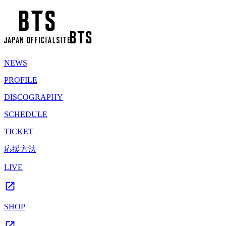
NEWS
PROFILE
DISCOGRAPHY
SCHEDULE
TICKET
応援方法
LIVE
SHOP