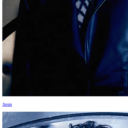
Jimin