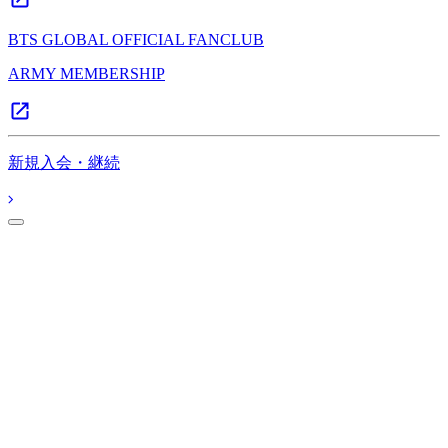
BTS GLOBAL OFFICIAL FANCLUB
ARMY MEMBERSHIP
新規入会・継続