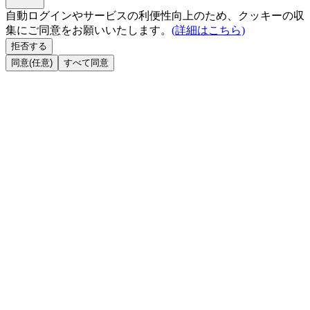
自動ログインやサービスの利便性向上のため、クッキーの収
集にご同意をお願いいたします。
(詳細はこちら)
拒否する
同意(任意)
すべて同意