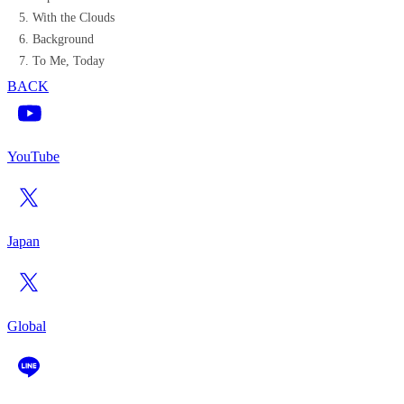
With the Clouds
Background
To Me, Today
BACK
YouTube
Japan
Global