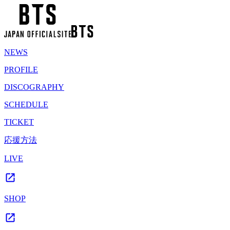
NEWS
PROFILE
DISCOGRAPHY
SCHEDULE
TICKET
応援方法
LIVE
SHOP