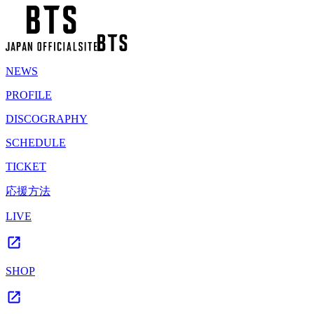
NEWS
PROFILE
DISCOGRAPHY
SCHEDULE
TICKET
応援方法
LIVE
SHOP