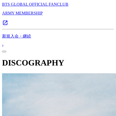
BTS GLOBAL OFFICIAL FANCLUB
ARMY MEMBERSHIP
新規入会・継続
DISCOGRAPHY