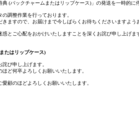
典 (バックチャームまたはリップケース)」の発送を一時的に
タの調整作業を行っております。
だきますので、お届けまで今しばらくお待ちくださいますよう
迷惑とご心配をおかけいたしますことを深くお詫び申し上げま
ャームまたはリップケース)
お詫び申し上げます。
のほど何卒よろしくお願いいたします。
ご愛顧のほどよろしくお願いいたします。