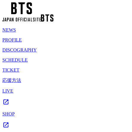
NEWS
PROFILE
DISCOGRAPHY
SCHEDULE
TICKET
応援方法
LIVE
SHOP