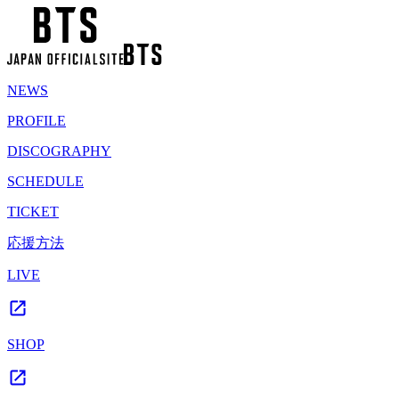
NEWS
PROFILE
DISCOGRAPHY
SCHEDULE
TICKET
応援方法
LIVE
SHOP