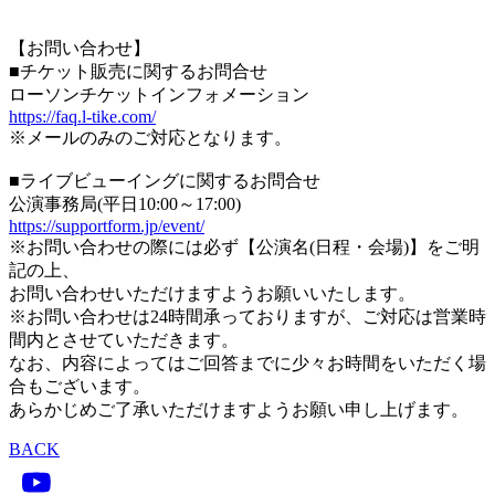
【お問い合わせ】
■チケット販売に関するお問合せ
ローソンチケットインフォメーション
https://faq.l-tike.com/
※メールのみのご対応となります。
■ライブビューイングに関するお問合せ
公演事務局(平日10:00～17:00)
https://supportform.jp/event/
※お問い合わせの際には必ず【公演名(日程・会場)】をご明
記の上、
お問い合わせいただけますようお願いいたします。
※お問い合わせは24時間承っておりますが、ご対応は営業時
間内とさせていただきます。
なお、内容によってはご回答までに少々お時間をいただく場
合もございます。
あらかじめご了承いただけますようお願い申し上げます。
BACK