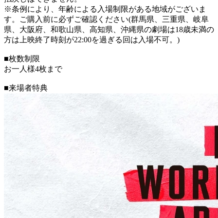
※条例により、年齢による入場制限がある地域がございま
す。ご購入前に必ずご確認ください(群馬県、三重県、岐阜
県、大阪府、和歌山県、高知県、沖縄県の劇場は18歳未満の
方は上映終了時刻が22:00を過ぎる回は入場不可。)
■枚数制限
お一人様4枚まで
■来場者特典