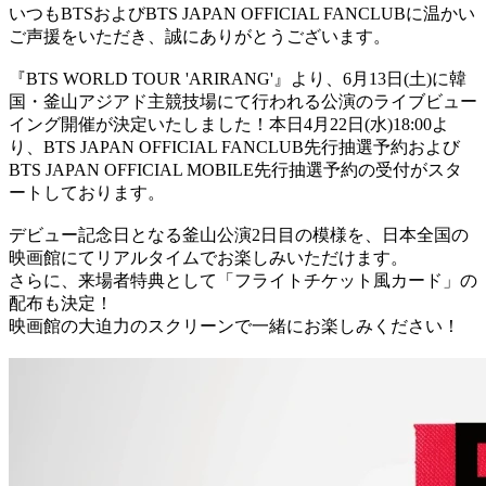
いつもBTSおよびBTS JAPAN OFFICIAL FANCLUBに温かい
ご声援をいただき、誠にありがとうございます。
『BTS WORLD TOUR 'ARIRANG'』より、6月13日(土)に韓
国・釜山アジアド主競技場にて行われる公演のライブビュー
イング開催が決定いたしました！本日4月22日(水)18:00よ
り、BTS JAPAN OFFICIAL FANCLUB先行抽選予約および
BTS JAPAN OFFICIAL MOBILE先行抽選予約の受付がスタ
ートしております。
デビュー記念日となる釜山公演2日目の模様を、日本全国の
映画館にてリアルタイムでお楽しみいただけます。
さらに、来場者特典として「フライトチケット風カード」の
配布も決定！
映画館の大迫力のスクリーンで一緒にお楽しみください！