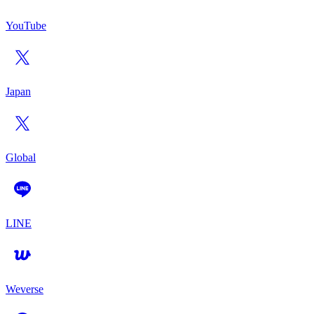
YouTube
Japan
Global
LINE
Weverse