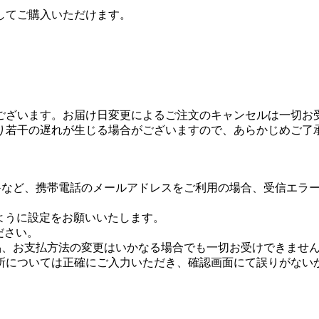
ストとしてご購入いただけます。
ございます。お届け日変更によるご注文のキャンセルは一切お
り若干の遅れが生じる場合がございますので、あらかじめご了
p @i.softbank.jp≫など、携帯電話のメールアドレスをご利用
信できるように設定をお願いいたします。
ください。
品、お支払方法の変更はいかなる場合でも一切お受けできませ
所については正確にご入力いただき、確認画面にて誤りがない