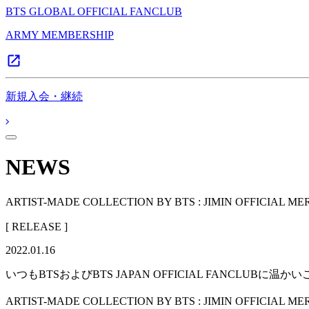
BTS GLOBAL OFFICIAL FANCLUB
ARMY MEMBERSHIP
新規入会・継続
NEWS
ARTIST-MADE COLLECTION BY BTS : JIMIN OFFICI
[ RELEASE ]
2022.01.16
いつもBTSおよびBTS JAPAN OFFICIAL FANCLU
ARTIST-MADE COLLECTION BY BTS : JIMIN OFF