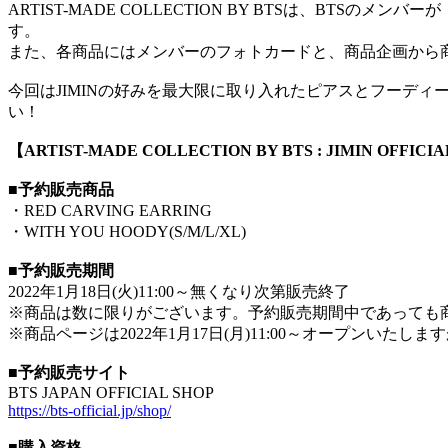
ARTIST-MADE COLLECTION BY BTSは、B
す。
また、各商品にはメンバーのフォトカードと、商品企画から
今回はJIMINの好みを最大限に取り入れたピアスとフーデ
い！
【ARTIST-MADE COLLECTION BY BTS : JIMIN OFFI
■予約販売商品
・RED CARVING EARRING
・WITH YOU HOODY(S/M/L/XL)
■予約販売期間
2022年1月18日(火)11:00～無くなり次第販売終了
※商品は数に限りがございます。予約販売期間中であっても
※商品ページは2022年1月17日(月)11:00～オープン
■予約販売サイト
BTS JAPAN OFFICIAL SHOP
https://bts-official.jp/shop/
■購入資格