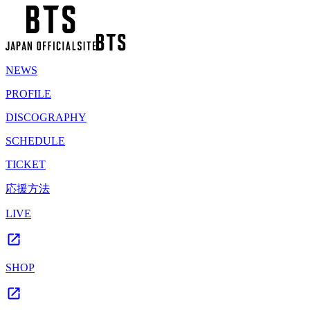
NEWS
PROFILE
DISCOGRAPHY
SCHEDULE
TICKET
応援方法
LIVE
SHOP