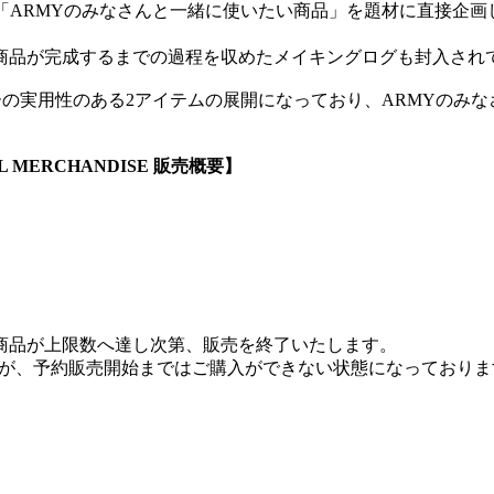
TSのメンバーが「ARMYのみなさんと一緒に使いたい商品」を題材に
商品が完成するまでの過程を収めたメイキングログも封入され
ィーの実用性のある2アイテムの展開になっており、ARMYのみ
CIAL MERCHANDISE 販売概要】
商品が上限数へ達し次第、販売を終了いたします。
いたしますが、予約販売開始まではご購入ができない状態になってお