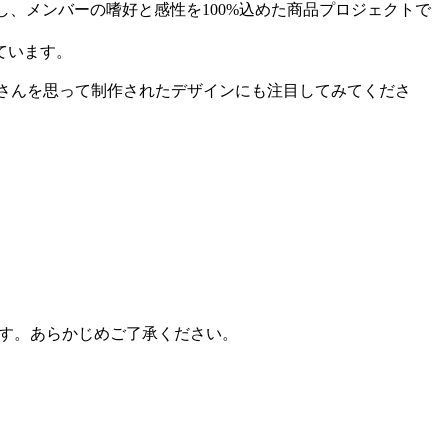
直接企画し、メンバーの嗜好と感性を100%込めた商品プロジェクトで
ています。
なさんを思って制作されたデザインにも注目してみてくださ
ります。あらかじめご了承ください。