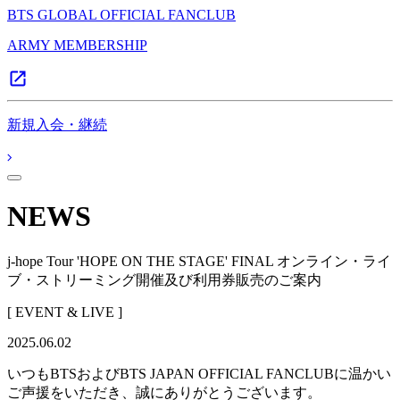
BTS GLOBAL OFFICIAL FANCLUB
ARMY MEMBERSHIP
新規入会・継続
NEWS
j-hope Tour 'HOPE ON THE STAGE' FINAL オンライン・ライ
ブ・ストリーミング開催及び利用券販売のご案内
[ EVENT & LIVE ]
2025.06.02
いつもBTSおよびBTS JAPAN OFFICIAL FANCLUBに温かい
ご声援をいただき、誠にありがとうございます。