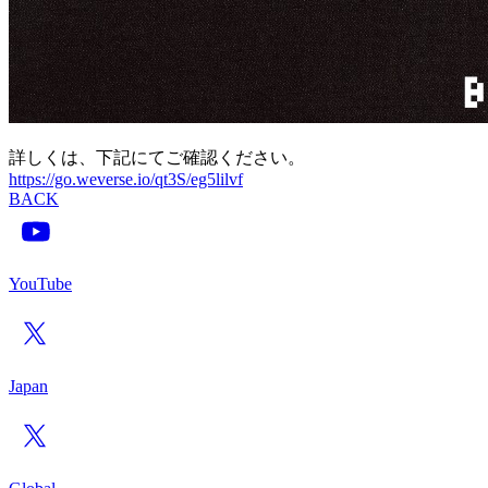
詳しくは、下記にてご確認ください。
https://go.weverse.io/qt3S/eg5lilvf
BACK
YouTube
Japan