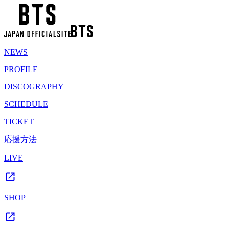
NEWS
PROFILE
DISCOGRAPHY
SCHEDULE
TICKET
応援方法
LIVE
SHOP