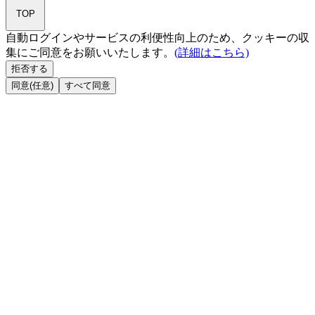
TOP
自動ログインやサービスの利便性向上のため、クッキーの収
集にご同意をお願いいたします。
(詳細はこちら)
拒否する
同意(任意)
すべて同意