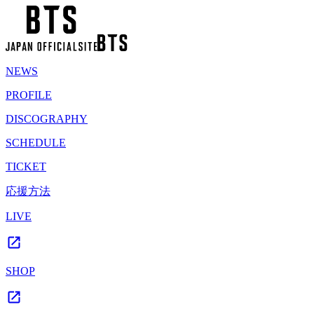
NEWS
PROFILE
DISCOGRAPHY
SCHEDULE
TICKET
応援方法
LIVE
SHOP