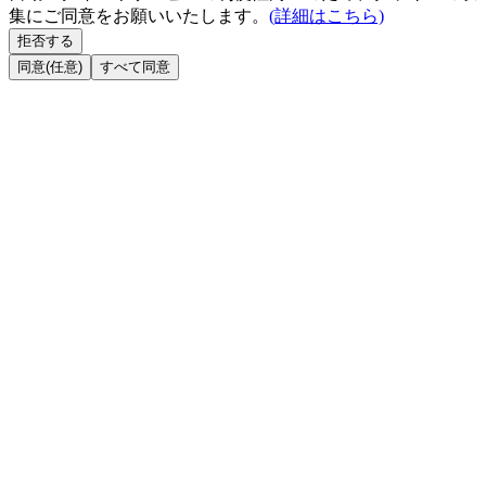
集にご同意をお願いいたします。
(詳細はこちら)
拒否する
同意(任意)
すべて同意