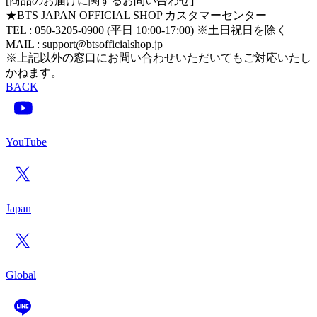
[商品のお届けに関するお問い合わせ]
★BTS JAPAN OFFICIAL SHOP カスタマーセンター
TEL : 050-3205-0900 (平日 10:00-17:00) ※土日祝日を除く
MAIL : support@btsofficialshop.jp
※上記以外の窓口にお問い合わせいただいてもご対応いたし
かねます。
BACK
YouTube
Japan
Global