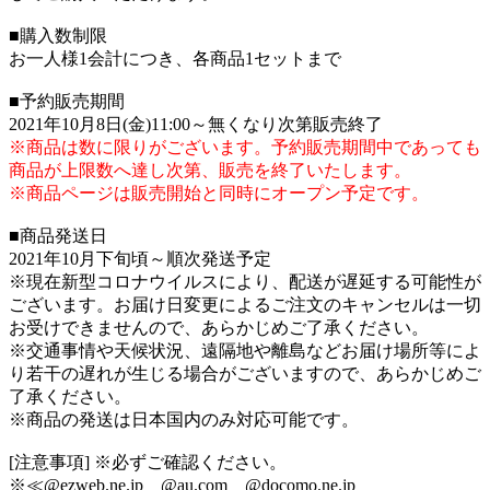
■購入数制限
お一人様1会計につき、各商品1セットまで
■予約販売期間
2021年10月8日(金)11:00～無くなり次第販売終了
※商品は数に限りがございます。予約販売期間中であっても
商品が上限数へ達し次第、販売を終了いたします。
※商品ページは販売開始と同時にオープン予定です。
■商品発送日
2021年10月下旬頃～順次発送予定
※現在新型コロナウイルスにより、配送が遅延する可能性が
ございます。お届け日変更によるご注文のキャンセルは一切
お受けできませんので、あらかじめご了承ください。
※交通事情や天候状況、遠隔地や離島などお届け場所等によ
り若干の遅れが生じる場合がございますので、あらかじめご
了承ください。
※商品の発送は日本国内のみ対応可能です。
[注意事項] ※必ずご確認ください。
※≪@ezweb.ne.jp @au.com @docomo.ne.jp