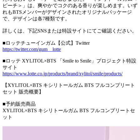
ピーチ＞」は、爽やかでコクのある香りが楽しめます。いず
れもBTSメンバーがデザインされたオリジナルパッケージ
で、デザインは各7種類です。
詳しくは、下記SNSまたは特設サイトにてご確認ください。
■ロッテチューインガム【公式】Twitter
https://twitter.com/gum__lotte
■ロッテ XYLITOL×BTS 「Smile to Smile」プロジェクト特設
サイト
https://www.lotte.co.jp/products/brand/xylitol/smile/products/
【XYLITOL×BTS キシリトールガム BTS フルコンプリート
セット 販売概要】
■予約販売商品
XYLITOL×BTS キシリトールガム BTS フルコンプリートセ
ット