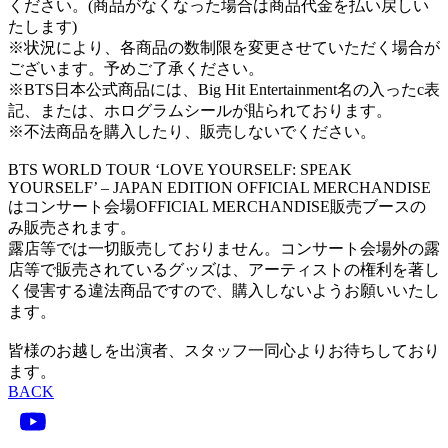
ください。(商品がなくなった場合は商品代金を払い戻しい
たします)
※状況により、各商品の数制限を変更させていただく場合が
ございます。予めご了承ください。
※BTS日本公式商品には、Big Hit Entertainment名の入ったc表
記、または、ホログラムシールが貼られております。
※不法商品を購入したり、販売しないでください。
BTS WORLD TOUR ‘LOVE YOURSELF: SPEAK
YOURSELF’ – JAPAN EDITION OFFICIAL MERCHANDISE
はコンサート会場OFFICIAL MERCHANDISE販売ブースの
み販売されます。
露店等では一切販売しておりません。コンサート会場外の露
店等で販売されているグッズは、アーティストの権利を著し
く侵害する違法商品ですので、購入しないようお願いいたし
ます。
皆様のお越しを出演者、スタッフ一同心よりお待ちしており
ます。
BACK