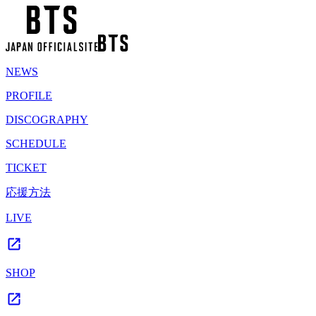
NEWS
PROFILE
DISCOGRAPHY
SCHEDULE
TICKET
応援方法
LIVE
SHOP