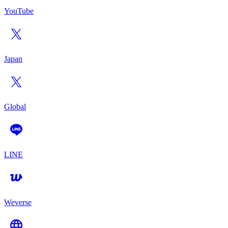
YouTube
Japan
Global
LINE
Weverse