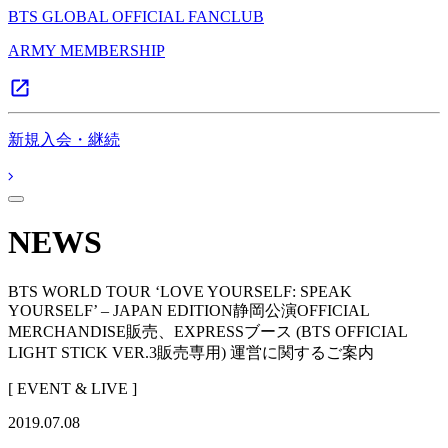
BTS GLOBAL OFFICIAL FANCLUB
ARMY MEMBERSHIP
新規入会・継続
NEWS
BTS WORLD TOUR ‘LOVE YOURSELF: SPEAK
YOURSELF’ – JAPAN EDITION静岡公演OFFICIAL
MERCHANDISE販売、EXPRESSブース (BTS OFFICIAL
LIGHT STICK VER.3販売専用) 運営に関するご案内
[ EVENT & LIVE ]
2019.07.08