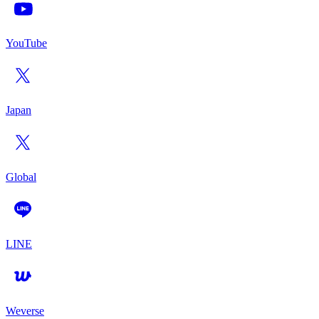
YouTube
Japan
Global
LINE
Weverse