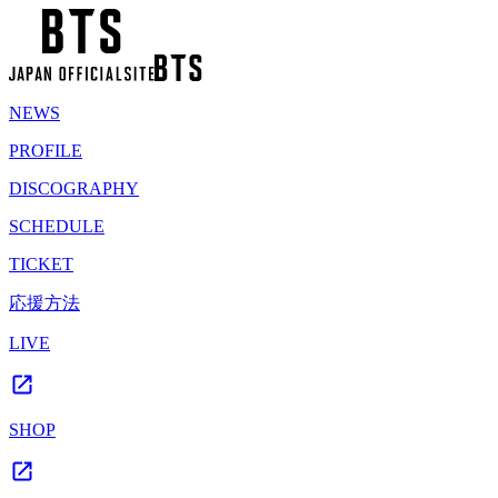
NEWS
PROFILE
DISCOGRAPHY
SCHEDULE
TICKET
応援方法
LIVE
SHOP