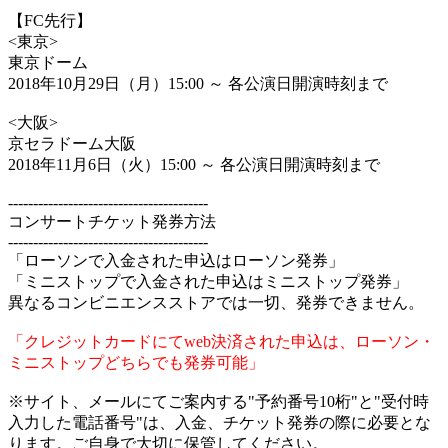
【FC先行】
<東京>
東京ドーム
2018年10月29日（月）15:00 ～ 各公演日開演時刻まで
<大阪>
京セラドーム大阪
2018年11月6日（火）15:00 ～ 各公演日開演時刻まで
----------------------------------------
コンサートチケット発券方法
----------------------------------------
「ローソンで入金された申込はローソン発券」
「ミニストップで入金された申込はミニストップ発券」
異なるコンビニエンスストアでは一切、発券できません。
「クレジットカードにてweb決済された申込は、ローソン・
ミニストップどちらでも発券可能」
※サイト、メールにてご案内する"予約番号10桁"と"受付時
入力した電話番号"は、入金、チケット発券の際に必要とな
ります。ご自身で大切に保管してください。