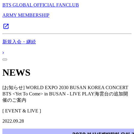
BTS GLOBAL OFFICIAL FANCLUB
ARMY MEMBERSHIP
新規入会・継続
NEWS
[お知らせ] WORLD EXPO 2030 BUSAN KOREA CONCERT
BTS <Yet To Come> in BUSAN - LIVE PLAY海雲台の追加開
催のご案内
[ EVENT & LIVE ]
2022.09.28