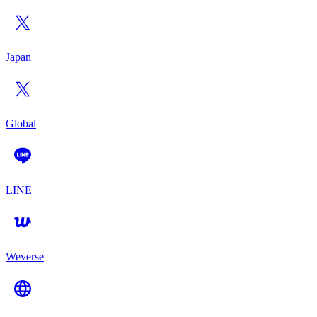
Japan
Global
LINE
Weverse