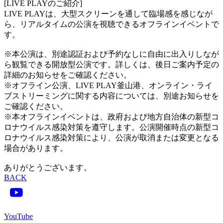
[LIVE PLAYのご紹介]
LIVE PLAYは、大型スクリーンを通して臨場感を感じなが
ら、リアルタイムの公演を視聴できるオフラインイベントで
す。
※本公演は、別途認証および予約なしに自由に出入りしなが
ら観覧できる開放型公演です。詳しくは、後日ご案内予定の
詳細のお知らせをご確認ください。
※オフライン公演、LIVE PLAY釜山港、オンライン・ライ
ブストリーミングに関する内容については、別途お知らせを
ご確認ください。
※本オフラインイベントは、政府および地方自治体の新型コ
ロナウイルス感染対策を遵守します。公演開催時点の新型コ
ロナウイルス感染対策により、公演が取消または変更となる
場合があります。
ありがとうございます。
BACK
YouTube