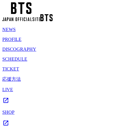
NEWS
PROFILE
DISCOGRAPHY
SCHEDULE
TICKET
応援方法
LIVE
SHOP