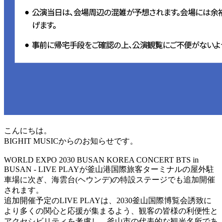
こんにちは。
BIGHIT MUSICからのお知らせです。
WORLD EXPO 2030 BUSAN KOREA CONCERT BTS in
BUSAN - LIVE PLAYが釜山港国際旅客ターミナルの屋外駐
車場に次ぎ、海雲台(ヘウンデ)の特設ステージでも追加開催
されます。
追加開催予定のLIVE PLAYは、2030釜山国際博覧会誘致に
より多くの関心と応援が集まるよう、観客の皆様の利便性と
アクセシビリティを考慮し、釜山市の代表的な観光名所であ