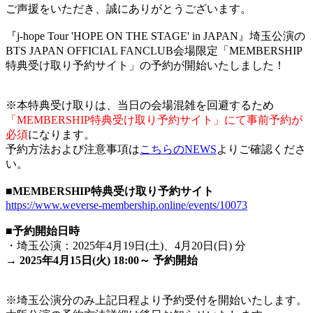
ご声援をいただき、誠にありがとうございます。
『j-hope Tour 'HOPE ON THE STAGE' in JAPAN』埼玉公演の
BTS JAPAN OFFICIAL FANCLUB会場限定「MEMBERSHIP
特典受け取り予約サイト」の予約が開始いたしました！
※本特典受け取りは、当日の会場混雑を回避するため
「MEMBERSHIP特典受け取り予約サイト」にて事前予約が
必須
になります。
予約方法および注意事項は
こちらのNEWS
よりご確認くださ
い。
■MEMBERSHIP特典受け取り予約サイト
https://www.weverse-membership.online/events/10073
■予約開始日時
・埼玉公演：2025年4月19日(土)、4月20日(日) 分
→ 2025年4月15日(火) 18:00～ 予約開始
※埼玉公演分のみ上記日程より予約受付を開始いたします。