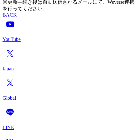
※更新手続き後は自動送信されるメールにて、Weverse連携
を行ってください。
BACK
YouTube
Japan
Global
LINE