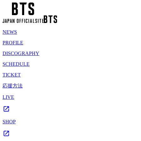
NEWS
PROFILE
DISCOGRAPHY
SCHEDULE
TICKET
応援方法
LIVE
SHOP