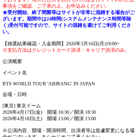
事項をご確認、ご了承の上、お申込みください。
★受付開始、終了間際等はサイトが非常に混雑する場合がご
ざいます。期間中は24時間(システムメンテナンス時間等除
く)受付可能ですので、サイトの混雑を避けてご利用くださ
い。
【抽選結果確認・入金期間】2026年3月16日(月)19:00~
※支払方法はクレジットカード決済・キャリア決済のみ。
公演概要
イベント名
BTS WORLD TOUR 'ARIRANG' IN JAPAN
会場・日時
[東京] 東京ドーム
2026年4月17日(金) 開場 16:30／開演 18:30
2026年4月18日(土) 開場 13:00／開演 15:00
※公演内容、開場・開演時間、出演者等は急遽変更になる場
合がございます。あらかじめご了承ください。