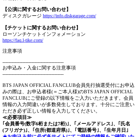
【公演に関するお問い合わせ】
ディスクガレージ
https://info.diskgarage.com/
【チケットに関するお問い合わせ】
ローソンチケットインフォメーション
https://faq.l-tike.com/
注意事項
----------------------------------------
お申込み・入金に関する注意事項
----------------------------------------
BTS JAPAN OFFICIAL FANCLUB会員先行抽選受付にお申込
みの際は、お申込者様(＝ご本人様)のBTS JAPAN OFFICIAL
FANCLUBにご登録の以下情報をご入力いただきます。会員
情報の入力間違いが多数発生しております。十分にご注意い
ただき必ず正しい情報を入力してください。
≪必要項目≫
｢会員番号(数字6桁または7桁)｣、｢メールアドレス｣、｢氏名
(フリガナ)｣、｢住所(都道府県)｣、｢電話番号｣、｢生年月日｣
★お申込み前に必ず各サイトにてご登録の情報をご確認いた