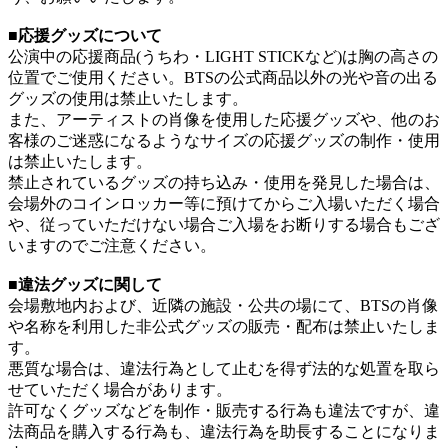
■応援グッズについて
公演中の応援商品(うちわ・LIGHT STICKなど)は胸の高さの
位置でご使用ください。BTSの公式商品以外の光や音の出る
グッズの使用は禁止いたします。
また、アーティストの肖像を使用した応援グッズや、他のお
客様のご迷惑になるようなサイズの応援グッズの制作・使用
は禁止いたします。
禁止されているグッズの持ち込み・使用を発見した場合は、
会場外のコインロッカー等に預けてからご入場いただく場合
や、従っていただけない場合ご入場をお断りする場合もござ
いますのでご注意ください。
■違法グッズに関して
会場敷地内および、近隣の施設・公共の場にて、BTSの肖像
や名称を利用した非公式グッズの販売・配布は禁止いたしま
す。
悪質な場合は、違法行為として止むを得ず法的な処置を取ら
せていただく場合があります。
許可なくグッズなどを制作・販売する行為も違法ですが、違
法商品を購入する行為も、違法行為を助長することになりま