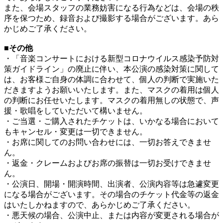
また、会場スタッフの業務妨害になる行為などは、会場の秩
序を保つため、録音および撮影する場合がございます。あら
かじめご了承ください。
■その他
・「音楽コンサートにおける新型コロナウイルス感染予防対
策ガイドライン」の廃止に伴い、本公演の感染対策に関して
は、お客様ご自身の体調に合わせて、個人の判断で実施いた
だきますようお願いいたします。また、マスクの着用は個人
の判断にお任せいたします。マスクの着用無しの状態で、声
援・歌唱をしていただいて構いません。
・ご当選・ご購入されたチケットは、いかなる場合において
もキャンセル・変更は一切できません。
・お席に関してのお問い合わせには、一切お答えできませ
ん。
・返金・クレームおよびお席の振替は一切お受けできませ
ん。
・公演日、開場・開演時間、出演者、公演内容等は急遽変更
になる場合がございます。その場合のチケット代金等の返金
はいたしかねますので、あらかじめご了承ください。
・悪天候の場合、公演中止、または内容が変更される場合が