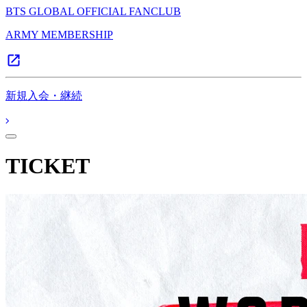
BTS GLOBAL OFFICIAL FANCLUB
ARMY MEMBERSHIP
新規入会・継続
TICKET