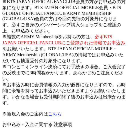
※BTS JAPAN OFFICIAL FANCLUB会員の方がお申込みの対
象になります。BTS JAPAN OFFICIAL MOBILE会員・BTS
GLOBAL OFFICIAL FANCLUB ARMY MEMBERSHIP
(GLOBAL/USA)会員の方は今回の先行の対象外になりま
す。必ずご自身のメンバーシップ購入ショップをご確認の
上、お申込みください。
※複数のARMY Membershipをお持ちの方は、
必ずBTS
JAPAN OFFICIAL FANCLUBにご登録された情報でお申込み
をお願いいたします。BTS JAPAN OFFICIAL MOBILE・
ARMY Membership (GLOBAL/USA)の情報ではお申込みいた
だいても抽選受付の対象外になります。
※コンビニオンライン決済にてお手続きの場合、ご入会完了
の反映までに3時間程かかります。あらかじめご注意くださ
い。
※お申込み時に会員情報の入力が必要になりますので、お時
間に余裕を持ってお申込みいただきますようお願いいたしま
す。いかなる場合も受付期間終了後のお申込みは出来かねま
す。
※新規入会のご案内は
こちら
お申込み・入金に関する 注意事項