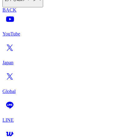
BACK
YouTube
Japan
Global
LINE