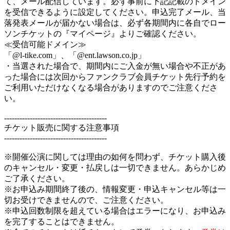
て、メール配信しています。必ず事前に下記記載のドメイン
を受信できるように設定してください。申込完了メール、当
落発表メールが届かない場合は、必ず各期間内に各自でロー
ソンチケットの『マイページ』よりご確認ください。
≪受信可能ドメイン≫
「@l-tike.com」、「@ent.lawson.co.jp」
・当選された場合で、期間内にご入金が無い場合や不正があ
った場合には次回からファンクラブ会員チケット先行予約を
ご利用いただけなくなる場合がありますのでご注意くださ
い。
----------------------------------------
チケット販売に関する注意事項
----------------------------------------
※開催公演に関しては理由の如何を問わず、チケット購入後
のキャンセル・変更・払戻しは一切できません。あらかじめ
ご了承ください。
※お申込み期間終了後の、情報変更・申込キャンセル等は一
切お受けできませんので、ご注意ください。
※申込回数制限を超えている場合はエラーになり、お申込み
を完了することはできません。