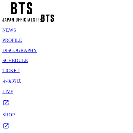
NEWS
PROFILE
DISCOGRAPHY
SCHEDULE
TICKET
応援方法
LIVE
SHOP