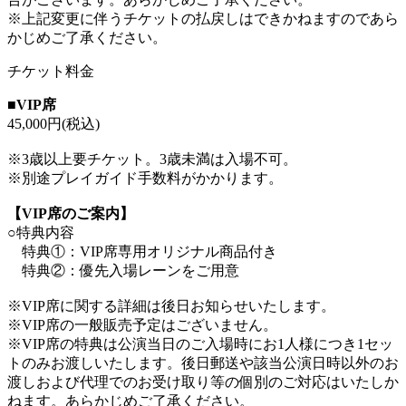
※上記変更に伴うチケットの払戻しはできかねますのであら
かじめご了承ください。
チケット料金
■VIP席
45,000円(税込)
※3歳以上要チケット。3歳未満は入場不可。
※別途プレイガイド手数料がかかります。
【VIP席のご案内】
○特典内容
特典①：VIP席専用オリジナル商品付き
特典②：優先入場レーンをご用意
※VIP席に関する詳細は後日お知らせいたします。
※VIP席の一般販売予定はございません。
※VIP席の特典は公演当日のご入場時にお1人様につき1セッ
トのみお渡しいたします。後日郵送や該当公演日時以外のお
渡しおよび代理でのお受け取り等の個別のご対応はいたしか
ねます。あらかじめご了承ください。