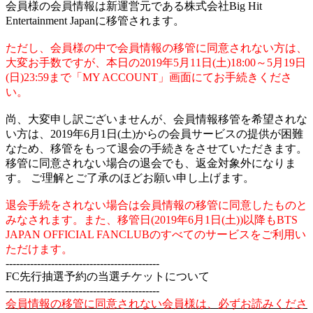
会員様の会員情報は新運営元である株式会社Big Hit
Entertainment Japanに移管されます。
ただし、会員様の中で会員情報の移管に同意されない方は、
大変お手数ですが、本日の2019年5月11日(土)18:00～5月19日
(日)23:59まで「MY ACCOUNT」画面にてお手続きくださ
い。
尚、大変申し訳ございませんが、会員情報移管を希望されな
い方は、2019年6月1日(土)からの会員サービスの提供が困難
なため、移管をもって退会の手続きをさせていただきます。
移管に同意されない場合の退会でも、返金対象外になりま
す。 ご理解とご了承のほどお願い申し上げます。
退会手続をされない場合は会員情報の移管に同意したものと
みなされます。また、移管日(2019年6月1日(土))以降もBTS
JAPAN OFFICIAL FANCLUBのすべてのサービスをご利用い
ただけます。
--------------------------------------------
FC先行抽選予約の当選チケットについて
--------------------------------------------
会員情報の移管に同意されない会員様は、必ずお読みくださ