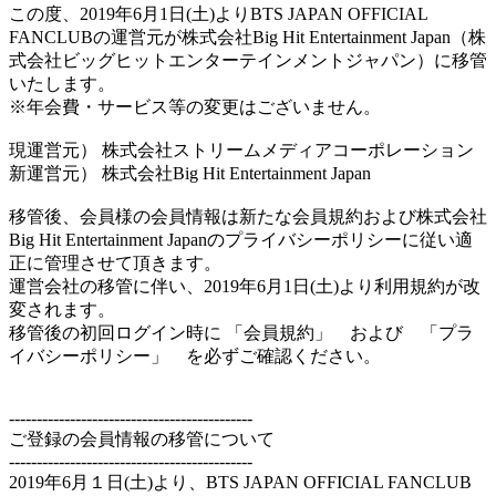
この度、2019年6月1日(土)よりBTS JAPAN OFFICIAL
FANCLUBの運営元が株式会社Big Hit Entertainment Japan（株
式会社ビッグヒットエンターテインメントジャパン）に移管
いたします。
※年会費・サービス等の変更はございません。
現運営元） 株式会社ストリームメディアコーポレーション
新運営元） 株式会社Big Hit Entertainment Japan
移管後、会員様の会員情報は新たな会員規約および株式会社
Big Hit Entertainment Japanのプライバシーポリシーに従い適
正に管理させて頂きます。
運営会社の移管に伴い、2019年6月1日(土)より利用規約が改
変されます。
移管後の初回ログイン時に 「会員規約」 および 「プラ
イバシーポリシー」 を必ずご確認ください。
--------------------------------------------
ご登録の会員情報の移管について
--------------------------------------------
2019年6月１日(土)より、BTS JAPAN OFFICIAL FANCLUB