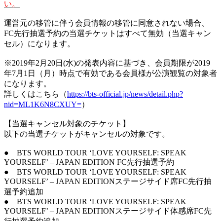
い。
運営元の移管に伴う会員情報の移管に同意されない場合、
FC先行抽選予約の当選チケットはすべて無効（当選キャン
セル）になります。
※2019年2月20日(水)の発表内容に基づき、会員期限が2019
年7月1日（月）時点で有効である会員様が公演観覧の対象者
になります。
詳しくはこちら（
https://bts-official.jp/news/detail.php?
nid=ML1K6N8CXUY=
）
【当選キャンセル対象のチケット】
以下の当選チケットがキャンセルの対象です。
● BTS WORLD TOUR ‘LOVE YOURSELF: SPEAK
YOURSELF’ – JAPAN EDITION FC先行抽選予約
● BTS WORLD TOUR ‘LOVE YOURSELF: SPEAK
YOURSELF’ – JAPAN EDITIONステージサイド席FC先行抽
選予約追加
● BTS WORLD TOUR ‘LOVE YOURSELF: SPEAK
YOURSELF’ – JAPAN EDITIONステージサイド体感席FC先