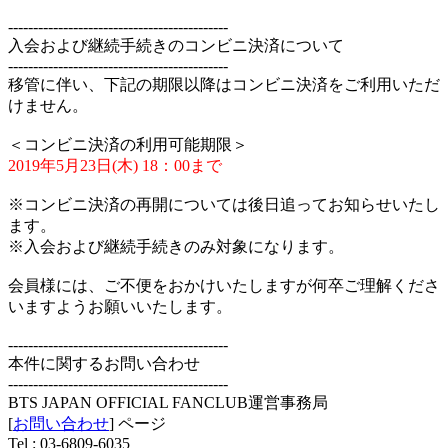
--------------------------------------------
入会および継続手続きのコンビニ決済について
--------------------------------------------
移管に伴い、下記の期限以降はコンビニ決済をご利用いただ
けません。
＜コンビニ決済の利用可能期限＞
2019年5月23日(木) 18：00まで
※コンビニ決済の再開については後日追ってお知らせいたし
ます。
※入会および継続手続きのみ対象になります。
会員様には、ご不便をおかけいたしますが何卒ご理解くださ
いますようお願いいたします。
--------------------------------------------
本件に関するお問い合わせ
--------------------------------------------
BTS JAPAN OFFICIAL FANCLUB運営事務局
[
お問い合わせ
] ページ
Tel : 03-6809-6035