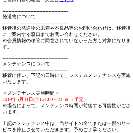
--------------------------------------------
発送物について
--------------------------------------------
移管後の発送物の未着や不良品等のお問い合わせは、移管後
にご案内する窓口までお問い合わせください。
※会員情報の移管に同意されていなかった方も対象になりま
す。
--------------------------------------------
メンテナンスについて
--------------------------------------------
移管に伴い、下記の日時にて、システムメンテナンスを実施
いたします。
＜メンテナンス実施時間＞
2019年5月31日(金) 21:00～23:59 （予定）
※場合によって、メンテナンス時間が前後する可能性がござ
います。
上記のメンテナンス中は、当サイトの全てまたは一部のサー
ビスを停止させていただきます。予めご了承ください。