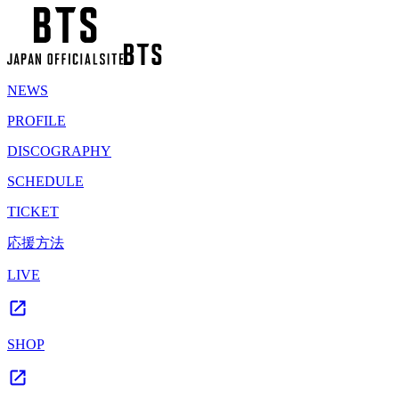
NEWS
PROFILE
DISCOGRAPHY
SCHEDULE
TICKET
応援方法
LIVE
SHOP