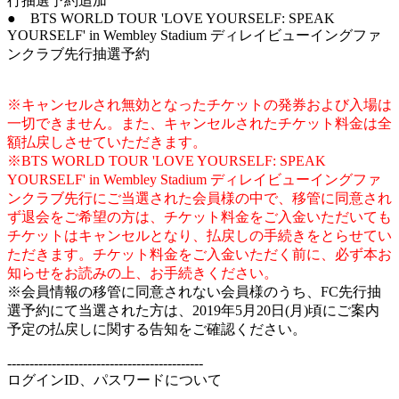
行抽選予約追加
● BTS WORLD TOUR 'LOVE YOURSELF: SPEAK
YOURSELF' in Wembley Stadium ディレイビューイングファ
ンクラブ先行抽選予約
※キャンセルされ無効となったチケットの発券および入場は
一切できません。また、キャンセルされたチケット料金は全
額払戻しさせていただきます。
※BTS WORLD TOUR 'LOVE YOURSELF: SPEAK
YOURSELF' in Wembley Stadium ディレイビューイングファ
ンクラブ先行にご当選された会員様の中で、移管に同意され
ず退会をご希望の方は、チケット料金をご入金いただいても
チケットはキャンセルとなり、払戻しの手続きをとらせてい
ただきます。チケット料金をご入金いただく前に、必ず本お
知らせをお読みの上、お手続きください。
※会員情報の移管に同意されない会員様のうち、FC先行抽
選予約にて当選された方は、2019年5月20日(月)頃にご案内
予定の払戻しに関する告知をご確認ください。
--------------------------------------------
ログインID、パスワードについて
--------------------------------------------